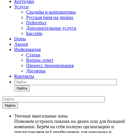
Коттеджи
Услуги
Свадьбы и корпоративы
Русская баня на дровах
Пейнтбол
Дополнительные услуги
Бассейн
Цены
Акции
Информация
Статьи
Вопрос ответ
Процесс бронирования
Договора
Контакты
Найти
Найти
Уютные мангальные зоны
Поможем устроить пикник на двоих или для большой
компании. Берём на себя полную организацию и
предоставляем всё необходимое для шашлыка и