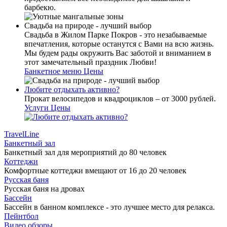
барбекю.
Свадьба на природе - лучший выбор
Свадьба в Жилом Парке Покров - это незабываемые
впечатления, которые останутся с Вами на всю жизнь.
Мы будем рады окружить Вас заботой и вниманием в
этот замечательный праздник Любви!
Банкетное меню
Цены
Любите отдыхать активно?
Прокат велосипедов и квадроциклов – от 3000 рублей.
Услуги
Цены
TravelLine
Банкетный зал
Банкетный зал для мероприятий до 80 человек
Коттеджи
Комфортные коттеджи вмещают от 16 до 20 человек
Русская баня
Русская баня на дровах
Бассейн
Бассейн в банном комплексе - это лучшее место для релакса.
Пейнтбол
Видео обзоры