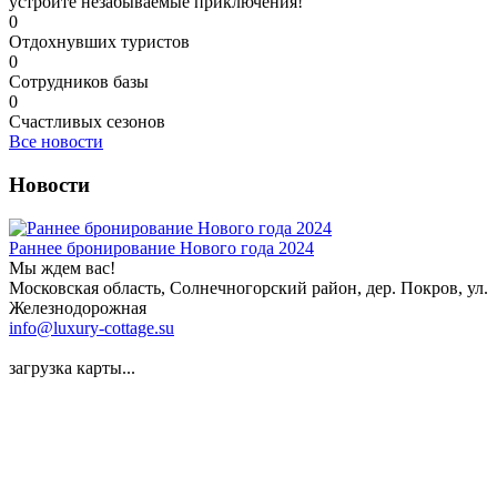
устройте незабываемые приключения!
0
Отдохнувших туристов
0
Сотрудников базы
0
Счастливых сезонов
Все новости
Новости
Раннее бронирование Нового года 2024
Мы ждем вас!
Московская область, Солнечногорский район, дер. Покров, ул.
Железнодорожная
info@luxury-cottage.su
загрузка карты...