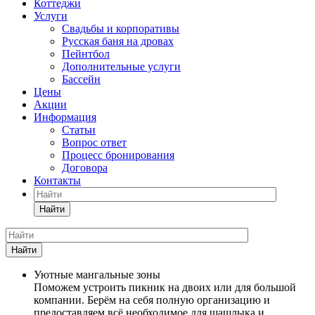
Коттеджи
Услуги
Свадьбы и корпоративы
Русская баня на дровах
Пейнтбол
Дополнительные услуги
Бассейн
Цены
Акции
Информация
Статьи
Вопрос ответ
Процесс бронирования
Договора
Контакты
Найти
Найти
Уютные мангальные зоны
Поможем устроить пикник на двоих или для большой
компании. Берём на себя полную организацию и
предоставляем всё необходимое для шашлыка и