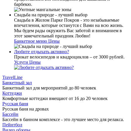
барбекю.
Свадьба на природе - лучший выбор
Свадьба в Жилом Парке Покров - это незабываемые
впечатления, которые останутся с Вами на всю жизнь.
Мы будем рады окружить Вас заботой и вниманием в
этот замечательный праздник Любви!
Банкетное меню
Цены
Любите отдыхать активно?
Прокат велосипедов и квадроциклов – от 3000 рублей.
Услуги
Цены
TravelLine
Банкетный зал
Банкетный зал для мероприятий до 80 человек
Коттеджи
Комфортные коттеджи вмещают от 16 до 20 человек
Русская баня
Русская баня на дровах
Бассейн
Бассейн в банном комплексе - это лучшее место для релакса.
Пейнтбол
Видео обзоры