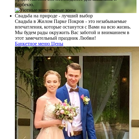
барбекю.
Свадьба на природе - лучший выбор
Свадьба в Жилом Парке Покров - это незабываемые
впечатления, которые останутся с Вами на всю жизнь.
Мы будем рады окружить Вас заботой и вниманием в
этот замечательный праздник Любви!
Банкетное меню
Цены