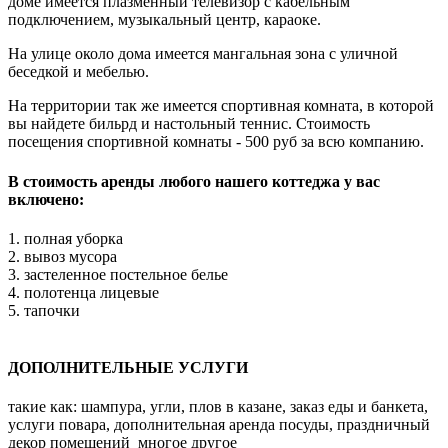
доме имеется плазменный телевизор с кабельным
подключением, музыкальный центр, караоке.
На улице около дома имеется мангальная зона с уличной
беседкой и мебелью.
На территории так же имеется спортивная комната, в которой
вы найдете бильрд и настольный теннис. Стоимость
посещения спортивной комнаты - 500 руб за всю компанию.
В стоимость аренды любого нашего коттеджа у вас
включено:
1. полная уборка
2. вывоз мусора
3. застеленное постельное белье
4. полотенца лицевые
5. тапочки
ДОПОЛНИТЕЛЬНЫЕ УСЛУГИ
такие как: шампура, угли, плов в казане, заказ еды и банкета,
услуги повара, дополнительная аренда посуды, праздничный
декор помещений многое другое