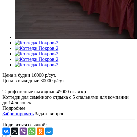
Цена в будни
16000
р
/сут.
Цена в выходные
30000
р
/сут.
Тариф полные выходные
45000 пт-вскр
Коттедж для семейного отдыха с 5 спальнями для компании
до 14 человек
Подробнее
Забронировать
Задать вопрос
Поделиться ссылкой: