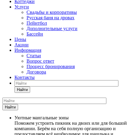
Коттеджи
Услуги
Свадьбы и корпоративы
Русская баня на дровах
Пейнтбол
Дополнительные услуги
Бассейн
Цены
Акции
Информация
Статьи
Вопрос ответ
Процесс бронирования
Договора
Контакты
Найти
Найти
Уютные мангальные зоны
Поможем устроить пикник на двоих или для большой
компании. Берём на себя полную организацию и
предоставляем всё необходимое для шашлыка и