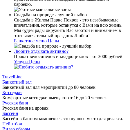
барбекю.
Свадьба на природе - лучший выбор
Свадьба в Жилом Парке Покров - это незабываемые
впечатления, которые останутся с Вами на всю жизнь.
Мы будем рады окружить Вас заботой и вниманием в
этот замечательный праздник Любви!
Банкетное меню
Цены
Любите отдыхать активно?
Прокат велосипедов и квадроциклов – от 3000 рублей.
Услуги
Цены
TravelLine
Банкетный зал
Банкетный зал для мероприятий до 80 человек
Коттеджи
Комфортные коттеджи вмещают от 16 до 20 человек
Русская баня
Русская баня на дровах
Бассейн
Бассейн в банном комплексе - это лучшее место для релакса.
Пейнтбол
Видео обзоры