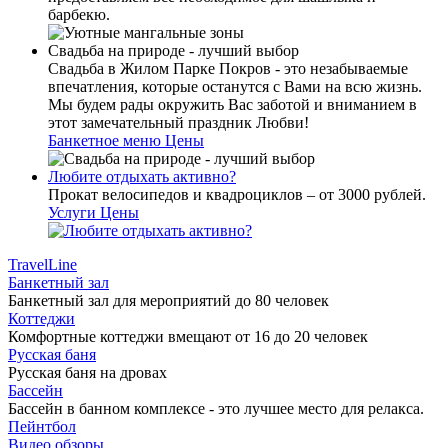
барбекю.
Свадьба на природе - лучший выбор
Свадьба в Жилом Парке Покров - это незабываемые
впечатления, которые останутся с Вами на всю жизнь.
Мы будем рады окружить Вас заботой и вниманием в
этот замечательный праздник Любви!
Банкетное меню
Цены
Любите отдыхать активно?
Прокат велосипедов и квадроциклов – от 3000 рублей.
Услуги
Цены
TravelLine
Банкетный зал
Банкетный зал для мероприятий до 80 человек
Коттеджи
Комфортные коттеджи вмещают от 16 до 20 человек
Русская баня
Русская баня на дровах
Бассейн
Бассейн в банном комплексе - это лучшее место для релакса.
Пейнтбол
Видео обзоры