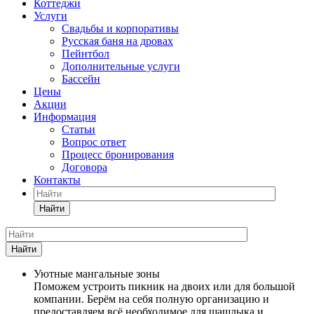
Коттеджи
Услуги
Свадьбы и корпоративы
Русская баня на дровах
Пейнтбол
Дополнительные услуги
Бассейн
Цены
Акции
Информация
Статьи
Вопрос ответ
Процесс бронирования
Договора
Контакты
Найти
Найти
Уютные мангальные зоны
Поможем устроить пикник на двоих или для большой
компании. Берём на себя полную организацию и
предоставляем всё необходимое для шашлыка и