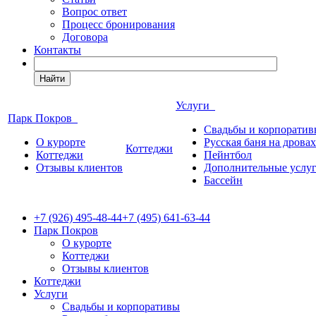
Вопрос ответ
Процесс бронирования
Договора
Контакты
Найти
Услуги
Парк Покров
Свадьбы и корпорати
О курорте
Русская баня на дровах
Коттеджи
Коттеджи
Пейнтбол
Отзывы клиентов
Дополнительные услу
Бассейн
+7 (926) 495-48-44
+7 (495) 641-63-44
Парк Покров
О курорте
Коттеджи
Отзывы клиентов
Коттеджи
Услуги
Свадьбы и корпоративы