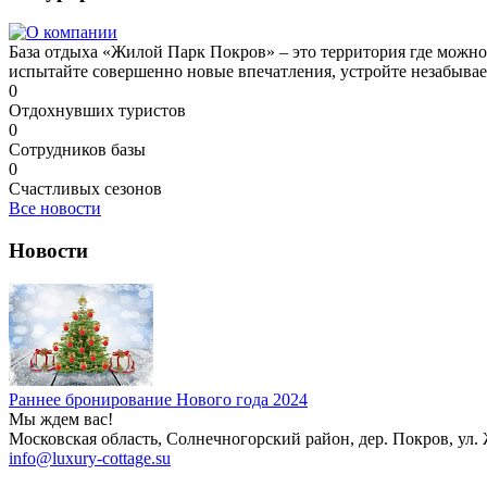
База отдыха «Жилой Парк Покров» – это территория где можно 
испытайте совершенно новые впечатления, устройте незабыва
0
Отдохнувших туристов
0
Сотрудников базы
0
Счастливых сезонов
Все новости
Новости
Раннее бронирование Нового года 2024
Мы ждем вас!
Московская область, Солнечногорский район, дер. Покров, ул
info@luxury-cottage.su