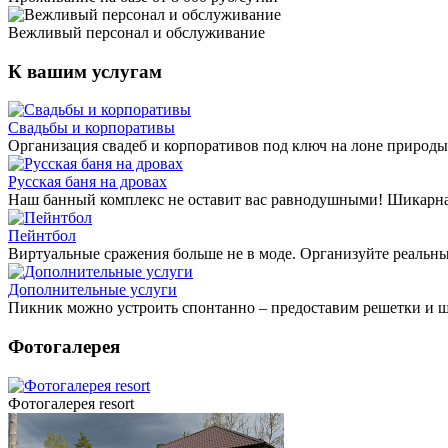
Вежливый персонал и обслуживание
К вашим услугам
Свадьбы и корпоративы
Организация свадеб и корпоративов под ключ на лоне природ
Русская баня на дровах
Наш банный комплекс не оставит вас равнодушными! Шикарная 
Пейнтбол
Виртуальные сражения больше не в моде. Организуйте реальны
Дополнительные услуги
Пикник можно устроить спонтанно – предоставим решетки и ш
Фотогалерея
Фотогалерея resort