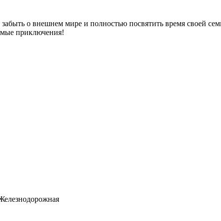
забыть о внешнем мире и полностью посвятить время своей семь
емые приключения!
. Железнодорожная