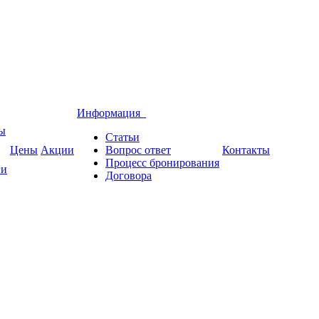
Информация
вы
Статьи
Цены
Акции
Вопрос ответ
Контакты
Процесс бронирования
ги
Договора