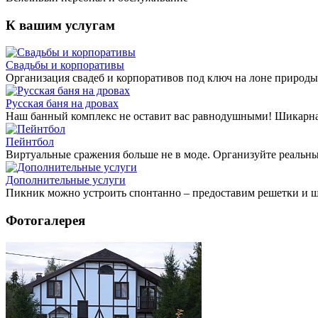
К вашим услугам
Свадьбы и корпоративы
Организация свадеб и корпоративов под ключ на лоне природ
Русская баня на дровах
Наш банный комплекс не оставит вас равнодушными! Шикарная 
Пейнтбол
Виртуальные сражения больше не в моде. Организуйте реальны
Дополнительные услуги
Пикник можно устроить спонтанно – предоставим решетки и ш
Фотогалерея