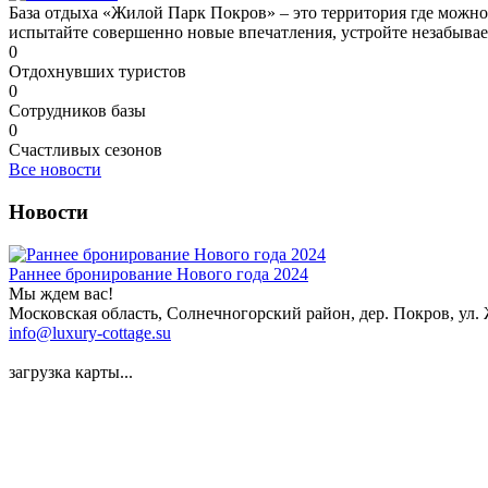
База отдыха «Жилой Парк Покров» – это территория где можно 
испытайте совершенно новые впечатления, устройте незабыва
0
Отдохнувших туристов
0
Сотрудников базы
0
Счастливых сезонов
Все новости
Новости
Раннее бронирование Нового года 2024
Мы ждем вас!
Московская область, Солнечногорский район, дер. Покров, ул
info@luxury-cottage.su
загрузка карты...