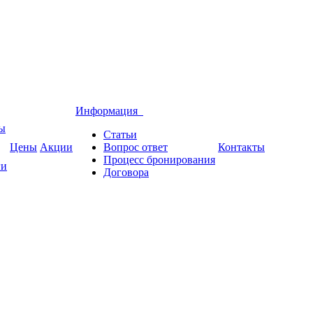
Информация
вы
Статьи
Цены
Акции
Вопрос ответ
Контакты
Процесс бронирования
ги
Договора