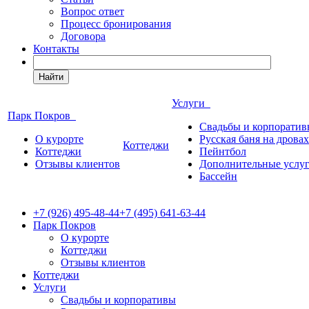
Вопрос ответ
Процесс бронирования
Договора
Контакты
Найти
Услуги
Парк Покров
Свадьбы и корпорати
О курорте
Русская баня на дровах
Коттеджи
Коттеджи
Пейнтбол
Отзывы клиентов
Дополнительные услу
Бассейн
+7 (926) 495-48-44
+7 (495) 641-63-44
Парк Покров
О курорте
Коттеджи
Отзывы клиентов
Коттеджи
Услуги
Свадьбы и корпоративы