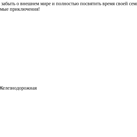
забыть о внешнем мире и полностью посвятить время своей семь
емые приключения!
. Железнодорожная