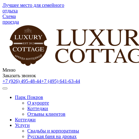
Лучшее место для семейного
отдыха
Схема
проезда
Меню
Заказать звонок
+7 (926) 495-48-44
+7 (495) 641-63-44
Парк Покров
О курорте
Коттеджи
Отзывы клиентов
Коттеджи
Услуги
Свадьбы и корпоративы
Русская баня на дровах