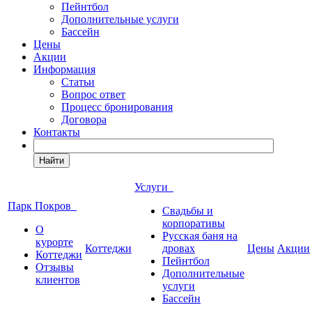
Пейнтбол
Дополнительные услуги
Бассейн
Цены
Акции
Информация
Статьи
Вопрос ответ
Процесс бронирования
Договора
Контакты
Найти
Услуги
Парк Покров
Свадьбы и
корпоративы
О
Русская баня на
курорте
Коттеджи
дровах
Цены
Акции
Коттеджи
Пейнтбол
Отзывы
Дополнительные
клиентов
услуги
Бассейн