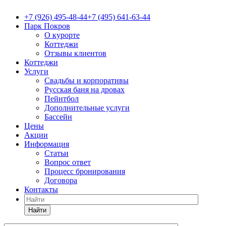
+7 (926) 495-48-44
+7 (495) 641-63-44
Парк Покров
О курорте
Коттеджи
Отзывы клиентов
Коттеджи
Услуги
Свадьбы и корпоративы
Русская баня на дровах
Пейнтбол
Дополнительные услуги
Бассейн
Цены
Акции
Информация
Статьи
Вопрос ответ
Процесс бронирования
Договора
Контакты
Найти