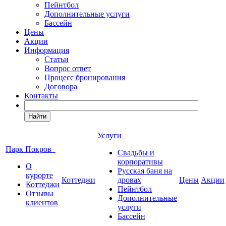
Пейнтбол
Дополнительные услуги
Бассейн
Цены
Акции
Информация
Статьи
Вопрос ответ
Процесс бронирования
Договора
Контакты
Найти
Услуги
Парк Покров
Свадьбы и
корпоративы
О
Русская баня на
курорте
Коттеджи
дровах
Цены
Акции
Коттеджи
Пейнтбол
Отзывы
Дополнительные
клиентов
услуги
Бассейн