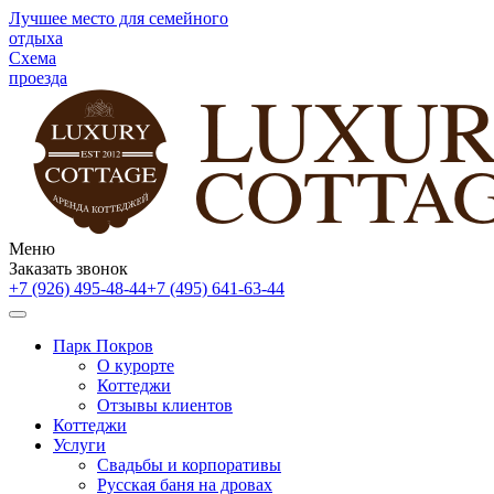
Лучшее место для семейного
отдыха
Схема
проезда
Меню
Заказать звонок
+7 (926) 495-48-44
+7 (495) 641-63-44
Парк Покров
О курорте
Коттеджи
Отзывы клиентов
Коттеджи
Услуги
Свадьбы и корпоративы
Русская баня на дровах