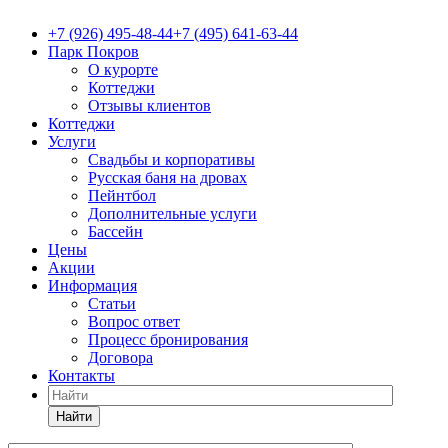
+7 (926) 495-48-44
+7 (495) 641-63-44
Парк Покров
О курорте
Коттеджи
Отзывы клиентов
Коттеджи
Услуги
Свадьбы и корпоративы
Русская баня на дровах
Пейнтбол
Дополнительные услуги
Бассейн
Цены
Акции
Информация
Статьи
Вопрос ответ
Процесс бронирования
Договора
Контакты
Найти