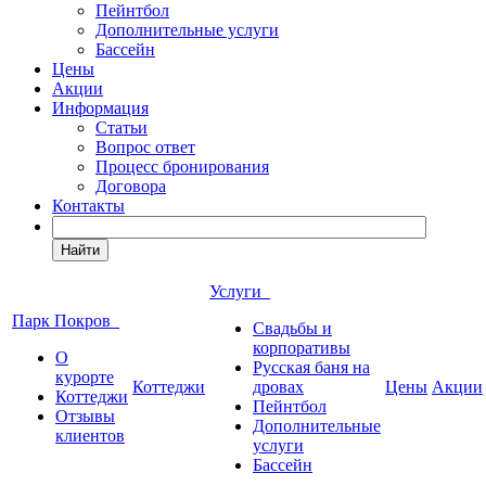
Пейнтбол
Дополнительные услуги
Бассейн
Цены
Акции
Информация
Статьи
Вопрос ответ
Процесс бронирования
Договора
Контакты
Найти
Услуги
Парк Покров
Свадьбы и
корпоративы
О
Русская баня на
курорте
Коттеджи
дровах
Цены
Акции
Коттеджи
Пейнтбол
Отзывы
Дополнительные
клиентов
услуги
Бассейн