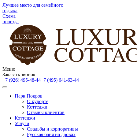
Лучшее место для семейного
отдыха
Схема
проезда
Меню
Заказать звонок
+7 (926) 495-48-44
+7 (495) 641-63-44
Парк Покров
О курорте
Коттеджи
Отзывы клиентов
Коттеджи
Услуги
Свадьбы и корпоративы
Русская баня на дровах