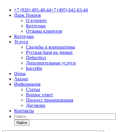
+7 (926) 495-48-44
+7 (495) 641-63-44
Парк Покров
О курорте
Коттеджи
Отзывы клиентов
Коттеджи
Услуги
Свадьбы и корпоративы
Русская баня на дровах
Пейнтбол
Дополнительные услуги
Бассейн
Цены
Акции
Информация
Статьи
Вопрос ответ
Процесс бронирования
Договора
Контакты
Найти