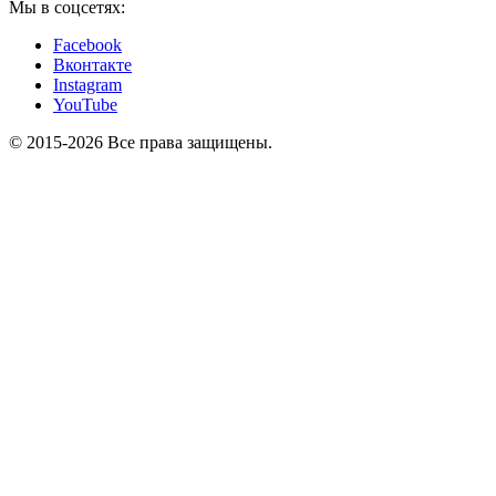
Мы в соцсетях:
Facebook
Вконтакте
Instagram
YouTube
© 2015-2026 Все права защищены.