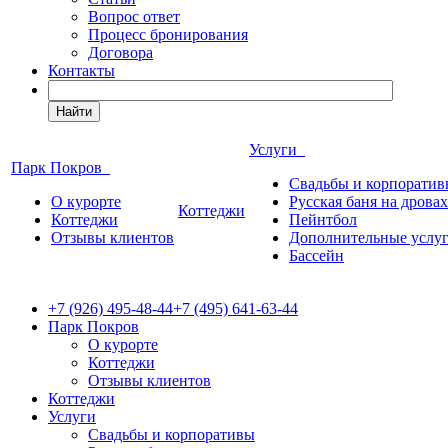
Вопрос ответ
Процесс бронирования
Договора
Контакты
Найти
Услуги
Парк Покров
Свадьбы и корпорати
О курорте
Русская баня на дровах
Коттеджи
Коттеджи
Пейнтбол
Отзывы клиентов
Дополнительные услу
Бассейн
+7 (926) 495-48-44
+7 (495) 641-63-44
Парк Покров
О курорте
Коттеджи
Отзывы клиентов
Коттеджи
Услуги
Свадьбы и корпоративы