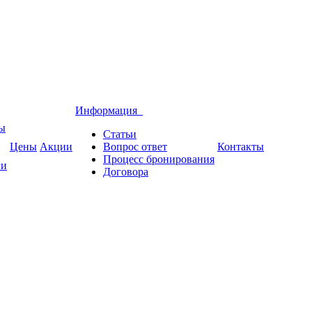
Информация
вы
Статьи
Цены
Акции
Вопрос ответ
Контакты
Процесс бронирования
ги
Договора