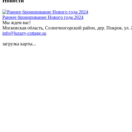
Новости
Раннее бронирование Нового года 2024
Мы ждем вас!
Московская область, Солнечногорский район, дер. Покров, ул
info@luxury-cottage.su
загрузка карты...